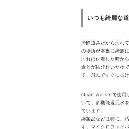
いつも綺麗な
掃除道具だから汚れ
の場所が本当に綺麗
汚れは付着した時か
素とが結び付いた物
て、飛んですぐに拭
clean worke
いて、多機能還元水
ています。
綿製品などは特に、
ず、マイクロファイ