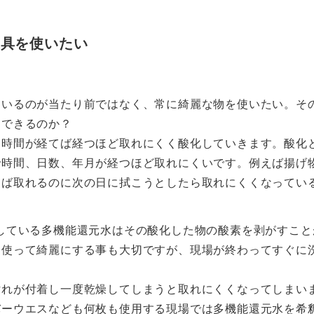
道具を使いたい
ているのが当たり前ではなく、常に綺麗な物を使いたい。そ
にできるのか？
ら時間が経てば経つほど取れにくく酸化していきます。酸化
で時間、日数、年月が経つほど取れにくいです。例えば揚げ
けば取れるのに次の日に拭こうとしたら取れにくくなってい
rで使用している多機能還元水はその酸化した物の酸素を剥がす
を使って綺麗にする事も大切ですが、現場が終わってすぐに
汚れが付着し一度乾燥してしまうと取れにくくなってしまい
バーウエスなども何枚も使用する現場では多機能還元水を希