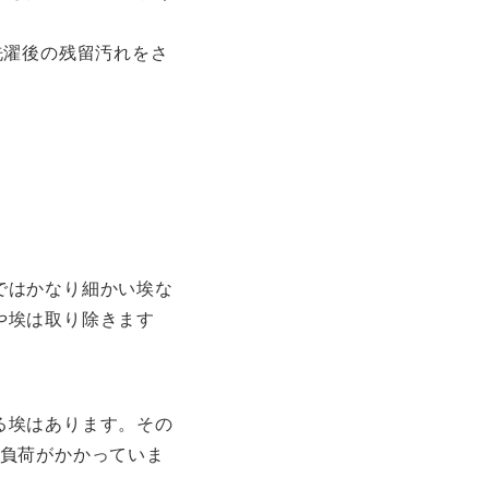
洗濯後の残留汚れをさ
ではかなり細かい埃な
や埃は取り除きます
る埃はあります。その
の負荷がかかっていま