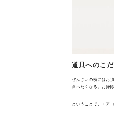
道具へのこだわ
ぜんざいの横にはお
食べたくなる。お掃
ということで、エア