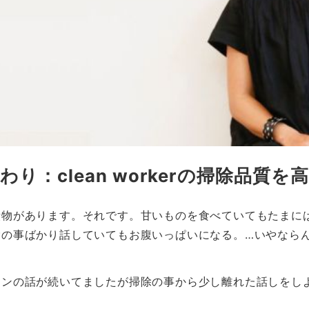
り：clean workerの掃除品質を
漬物があります。それです。甘いものを食べていてもたまに
除の事ばかり話していてもお腹いっぱいになる。…いやなら
コンの話が続いてましたが掃除の事から少し離れた話しをし