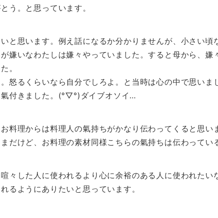
がとう。と思っています。
きいと思います。例え話になるか分かりませんが、小さい頃
いが嫌いなわたしは嫌々やっていました。すると母から、嫌
した。
な。怒るくらいなら自分でしろよ。と当時は心の中で思いま
氣付きました。(°▽°)ダイブオソイ…
くお料理からは料理人の氣持ちがかなり伝わってくると思い
ままだけど、お料理の素材同様こちらの氣持ちは伝わってい
、喧々した人に使われるより心に余裕のある人に使われたい
られるようにありたいと思っています。