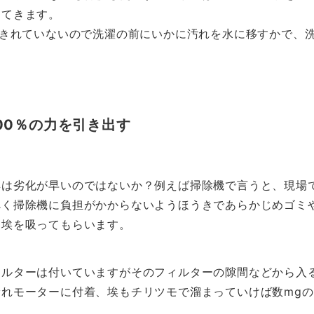
ってきます。
いきれていないので洗濯の前にいかに汚れを水に移すかで、
。
00％の力を引き出す
具は劣化が早いのではないか？例えば掃除機で言うと、現場
べく掃除機に負担がかからないようほうきであらかじめゴミ
た埃を吸ってもらいます。
ィルターは付いていますがそのフィルターの隙間などから入
漏れモーターに付着、埃もチリツモで溜まっていけば数mg