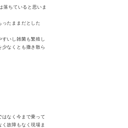
力は落ちていると思いま
もったままだとした
やすいし雑菌も繁殖し
を少なくとも撒き散ら
ではなく今まで乗って
なく故障もなく現場ま