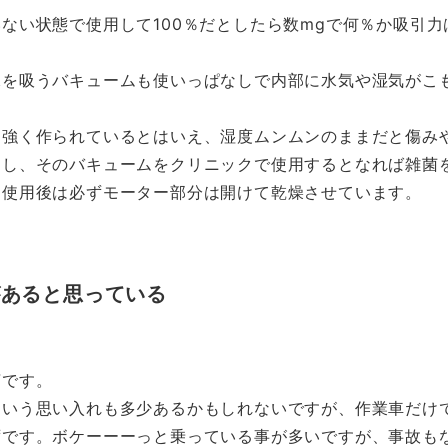
ない状態で使用して100％だとしたら数mgで何％か吸引
水を吸うバキュームも使いっぱなしで内部に水気や湿気がこ
に強く作られているとはいえ、湿度ムンムンのままだと傷み
るし、そのバキュームをクリニックで使用するとなれば雑菌
、使用後は必ずモーター部分は開けて乾燥させています。
があると思っている
言です。
という思い入れも多少あるかもしれないですが、作業車だけ
ずです。ボケーーーっと乗っている事が多いですが、事故も