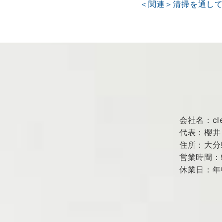
＜関連＞清掃を通し
会社名：cle
代表：櫻井
住所：大分
営業時間：9:0
休業日：年