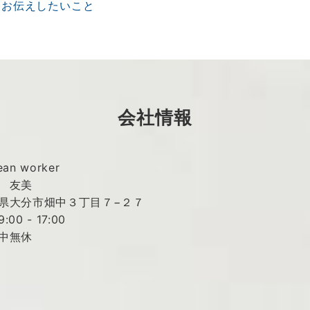
てお伝えしたいこと
会社情報
an worker
 友美
県大分市畑中３丁目７−２７
0 - 17:00
中無休