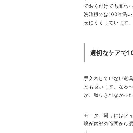
ておくだけでも変わ
洗濯機では100％洗
せにくくしています
適切なケアで1
手入れしていない道
ども吸います。なる
が、取りきれなかっ
モーター周りにはフ
埃が内部の隙間から
す。