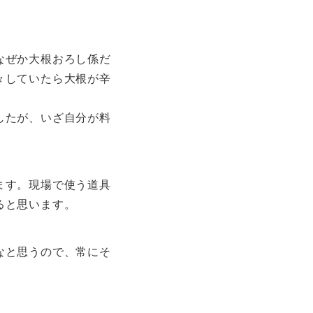
なぜか大根おろし係だ
々していたら大根が辛
したが、いざ自分が料
ます。現場で使う道具
ると思います。
なと思うので、常にそ