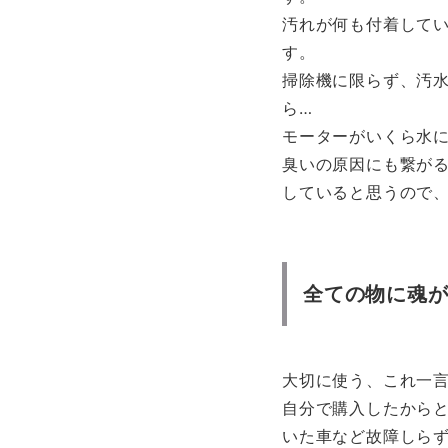
汚れが何も付着してい
す。
掃除機に限らず、汚
ら…
モーターがいくら水
臭いの原因にも繋が
していると思うので
全ての物に魂
大切に使う、これ一
自分で購入したから
いた車など故障しら