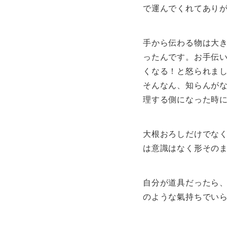
で運んでくれてあり
手から伝わる物は大
ったんです。お手伝
くなる！と怒られま
そんなん、知らんが
理する側になった時に
大根おろしだけでな
は意識はなく形その
自分が道具だったら
のような氣持ちでい