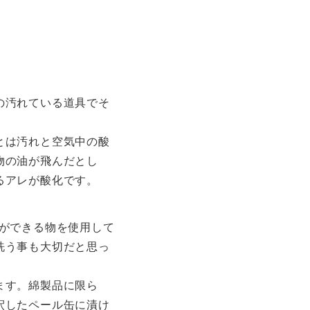
の汚れている道具でそ
とは汚れと空気中の酸
物の油が飛んだとし
るアレが酸化です。
ことができる物を使用して
洗う事も大切だと思っ
ます。綿製品に限ら
釈したペール缶に漬け